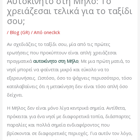
Αυτοκίνητο στη Μήλο: Το
χρειάζεσαι τελικά για το ταξίδι
σου;
/
Blog (GR)
/ Από
oneclick
Αν σχεδιάζεις το ταξίδι σου, μία από τις πρώτες
ερωτήσεις που προκύπτουν είναι απλή: χρειάζεσαι
πραγματικά
αυτοκίνητο στη Μήλο
; Με μια πρώτη ματιά, το
νησί μπορεί να φαίνεται μικρό και εύκολο να το
εξερευνήσεις. Ωστόσο, όσο το ψάχνεις περισσότερο, τόσο
καταλαβαίνεις ότι η μετακίνηση δεν είναι τόσο απλή όσο
δείχνει.
Η Μήλος δεν είναι μόνο λίγα κεντρικά σημεία. Αντίθετα,
πρόκειται για ένα νησί με διαφορετικά τοπία, διάσπαρτες
παραλίες και πολλά σημεία ενδιαφέροντος που
βρίσκονται σε διαφορετικές περιοχές. Για αυτόν τον λόγο,