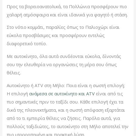
Προς τα βορειοανατολικά, τα Πολλώνια προσφέρουν πιο
χαλαρή ατμόσφαιρα και είναι ιδανικά για φαγητό ή στάση.
Στο νότιο κομμάτι, παραλίες όπως το Παλιοχώρι είναι
εύκολα προσβάσιμες και προσφέρουν εντελώς
διαφορετικό τοπίο.
Με αυτοκίνητο, όλα αυτά συνδέονται εύκολα, δίνοντάς
σου την ελευθερία να οργανώσεις τη μέρα σου όπως
θέλεις.
Αυτοκίνητο ή ATV στη Μήλο: Ποια είναι η σωστή επιλογή;
Η επιλογή
ανάμεσα σε αυτοκίνητο και ATV
είναι από τις
πιο σημαντικές πριν το ταξίδι σου. Κάθε επιλογή έχει τα
δικά της πλεονεκτήματα, και η σωστή απόφαση εξαρτάται
από το τι εμπειρία θέλεις να ζήσεις. Παρόλα αυτά, για
πολλούς ταξιδιώτες, το αυτοκίνητο στη Μήλο αποτελεί την
πιο ισορροπημένη και πρακτική λύση.