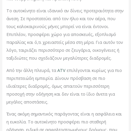
Το αυτοκίνητο είναι ιδανικό αν δίνεις προτεραιότητα στην
άνεση. Σε προστατεύει από τον ήλιο και τον αέρα, που
τους καλοκαιρινούς μήνες μπορεί να είναι έντονοι.
Επιπλέον, προσφέρει χώρο για αποσκευές, εξοπλισμό
παραλίας και ό,τι χρειαστείς μέσα στη μέρα. Για αυτόν τον
λόγο, ταιριάζει περισσότερο σε ζευγάρια, οικογένειες ή
ταξιδιώτες που σχεδιάζουν μεγαλύτερες διαδρομές.
Από την άλλη πλευρά, τα
ATV
επιλέγονται κυρίως για πιο
περιπετειώδη εμπειρία. Δίνουν πρόσβαση σε πιο
ιδιαίτερες διαδρομές, όμως απαιτούν περισσότερη
προσοχή στην οδήγηση και δεν είναι το ίδιο άνετα για
μεγάλες αποστάσεις.
Ένας ακόμη σημαντικός παράγοντας είναι η ασφάλεια και
η ευκολία. Το αυτοκίνητο προσφέρει πιο σταθερή
οδήγηση, ειδικά σε ασφαλτοστρωμένους δρόμους, που