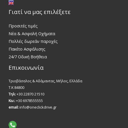
Γιατί να μας επιλέξετε
Προσιτές τιμές
Νέα & Ασφαλή Οχήματα
Πολλές δωρεάν παροχές
Πακέτο Ασφάλισης
24/7 Οδική Βοήθεια
Επικοινωνία
Τριοβάσαλος & Αδάμαντας, Μήλος, Ελλάδα
Τ.Κ 84800
Τηλ:
+30 22870 21510
Κιν.:
+30 6978555555
email:
info@oneclickdrive.gr